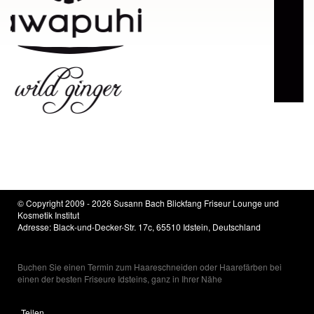
© Copyright 2009 - 2026 Susann Bach Blickfang Friseur Lounge und
Kosmetik Institut
Adresse: Black-und-Decker-Str. 17c, 65510 Idstein, Deutschland
Buchen Sie einen Termin zum Haareschneiden oder Haarefärben bei
einen der besten Friseure Idsteins, ganz in Ihrer Nähe
Teilen