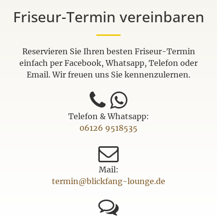
Friseur-Termin vereinbaren
Reservieren Sie Ihren besten Friseur-Termin
einfach per Facebook, Whatsapp, Telefon oder
Email. Wir freuen uns Sie kennenzulernen.
Telefon & Whatsapp:
06126 9518535
Mail:
termin@blickfang-lounge.de