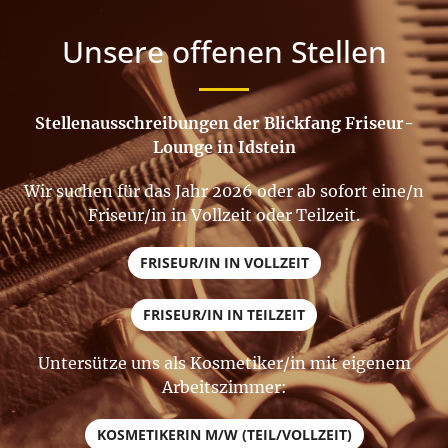
Unsere offenen Stellen
Stellenausschreibungen der Blickfang Friseur-
Lounge in Idstein
Wir suchen für das Jahr 2026 oder ab sofort eine/n
Friseur/in in Vollzeit oder Teilzeit.
FRISEUR/IN IN VOLLZEIT
FRISEUR/IN IN TEILZEIT
Untersütze uns als Kosmetiker/in mit eigenem
Arbeitszimmer:
KOSMETIKERIN M/W (TEIL/VOLLZEIT)