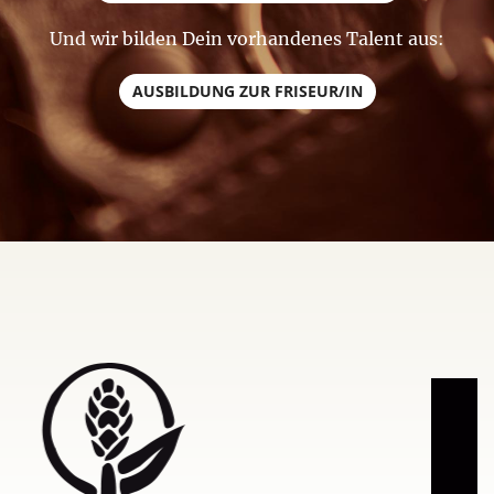
Und wir bilden Dein vorhandenes Talent aus:
AUSBILDUNG ZUR FRISEUR/IN