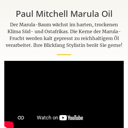
Paul Mitchell Marula Oil
Der Marula-Baum wächst im harten, trockenen
Klima Süd- und Ostafrikas. Die Kerne der Marula-
Frucht werden kalt gepresst zu reichhaltigem Öl
verarbeitet. Ihre Blickfang Stylistin berät Sie gerne!