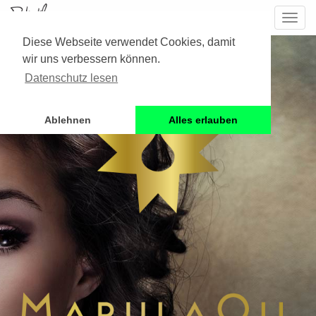
FRISEUR IDSTEIN
Toggl
navig
Diese Webseite verwendet Cookies, damit
wir uns verbessern können.
Datenschutz lesen
Ablehnen
Alles erlauben